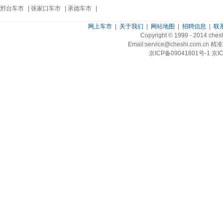
邢台车市
|
张家口车市
|
承德车市
|
网上车市
|
关于我们
|
网站地图
|
招聘信息
|
联
Copyright © 1999 - 2014 ch
Email:service@cheshi.
京ICP备09041801号-1 京